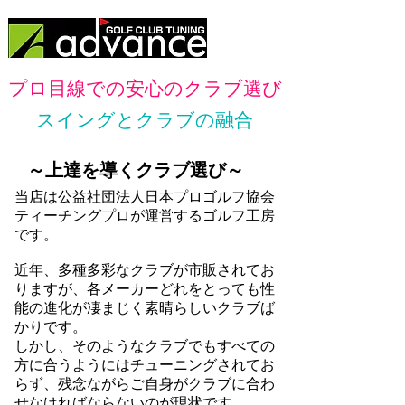
​プロ目線での安心のクラブ選び
スイングとクラブの融合
​～上達を導くクラブ選び～
当店は公益社団法人日本プロゴルフ協会
ティーチングプロが運営するゴルフ工房
です。
近年、多種多彩なクラブが市販されてお
りますが、各メーカーどれをとっても性
能の進化が凄まじく素晴らしいクラブば
かりです。
しかし、そのようなクラブでもすべての
方に合うようにはチューニングされてお
らず、残念ながらご自身がクラブに合わ
せなければならないのが現状です。