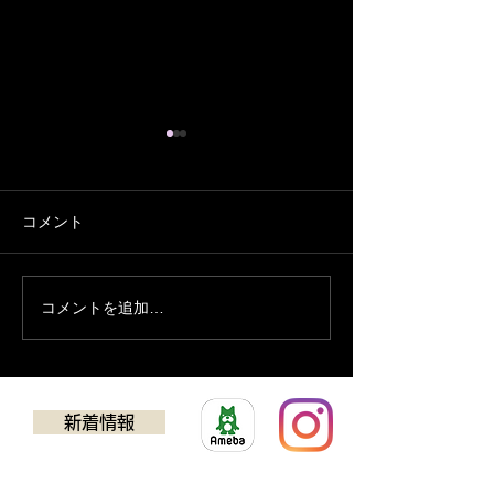
コメント
８月の予定
７月の営業予定
コメントを追加…
新着情報