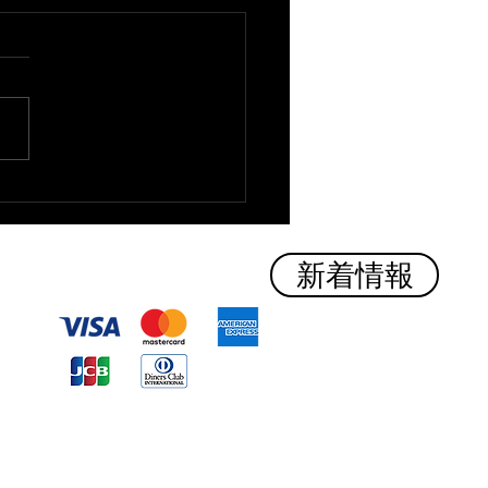
時間変更のお知らせ １８
新着情報
​クレジットカード