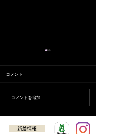
コメント
８月の予定
７月の営業予定
コメントを追加…
新着情報