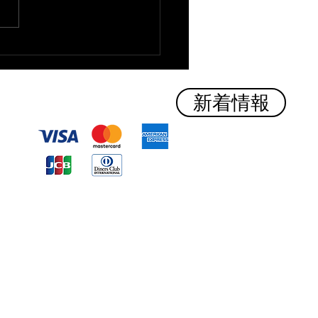
時間変更のお知らせ １８
新着情報
​クレジットカード