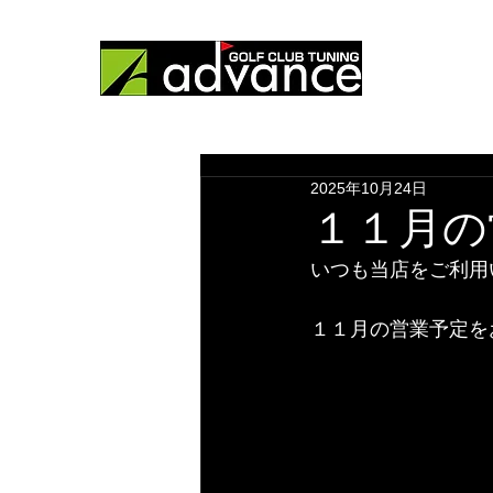
ゴルフ工房
HOME
営業
2025年10月24日
１１月の
いつも当店をご利用
１１月の営業予定を