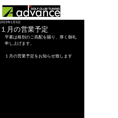
2023年1月3日
１月の営業予定
平素は格別のご高配を賜り、厚く御礼
申し上げます。
１月の営業予定をお知らせ致します