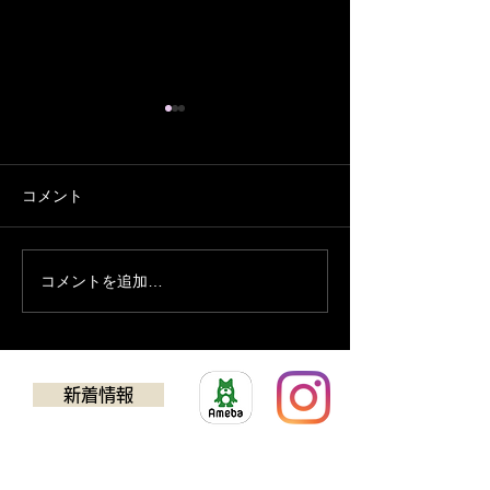
コメント
８月の予定
７月の営業予定
コメントを追加…
新着情報
​ゴルフクラブチューニング